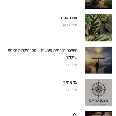
אש האהבה
מיריי גבעון
חשיבה הכרתית מעשית – מהי היכולת האחת
שיכולה...
אילן הרן
עד מתי ?
אילן הרן
ילד