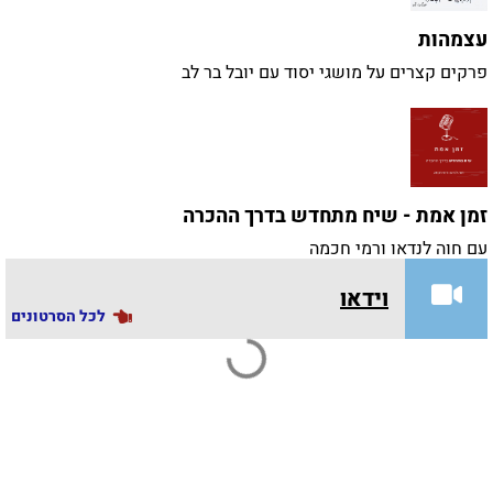
עצמהות
פרקים קצרים על מושגי יסוד עם יובל בר לב
זמן אמת - שיח מתחדש בדרך ההכרה
עם חוה לנדאו ורמי חכמה
וידאו
לכל הסרטונים
ברוח טובה
שיחות על החיים ברוח ימימה עם יואב אפטוביצר