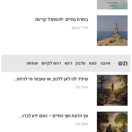
בוחרת בחיים -להסתכל קדימה
מיריי גבעון
רגש
אהבה
כעס
עלבון
רגש
רגש לקיום
שמחה
שיגיד לנו לאן ללכת, או שנבחר מי להיות...
אילן הרן
עץ הדעת ועץ החיים – האם ידע לבדו...
אילן הרן