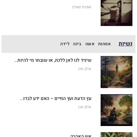
אפרת זוארץ
נשיות
אמהות
אשה
בינה
לידה
שיגיד לנו לאן ללכת, או שנבחר מי להיות...
אילן הרן
עץ הדעת ועץ החיים – האם ידע לבדו...
אילן הרן
אש האהבה