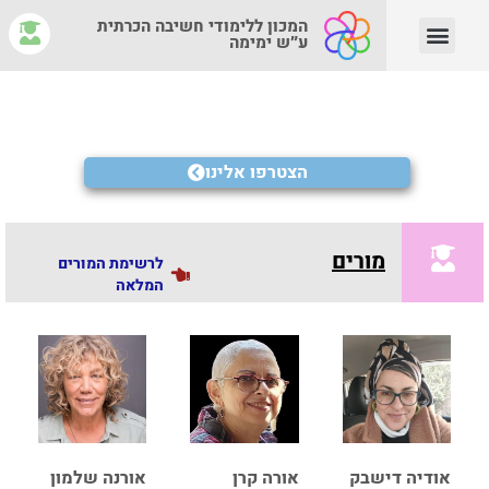
המכון ללימודי חשיבה הכרתית
ע״ש ימימה
יצירת קשר
צוות המנחים
איפה לומדים?
מהי חשיבה הכרתית?
הצטרפו אלינו
מורים
לרשימת המורים
המלאה
אודיה דישבק
אורה קרן
אורנה שלמון