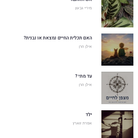
מיריי גבעון
האם תכלית החיים נמצאת או נבנית?
אילן הרן
עד מתי ?
אילן הרן
ילד
אפרת זוארץ