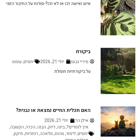
איש ואישה זכו או לא זכו?-סודות על החיבור הזוגי
ביקורת
מיריי גבעון
יולי 21, 2026
יחסים
,
עומס
על ביקורתיות חומלת
האם תכלית החיים נמצאת או נבנית?
אילן הרן
יולי 21, 2026
איך לומדים?
,
בינה
,
דיוק
,
הבנה
,
הכרה
,
הקשבה
,
יחסים
,
לימוד
,
מהות
,
מלאכה
,
רוחניות
,
תיקון
,