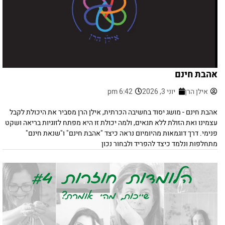
אהבת חינם
אילן הרן
יוני 3, 2026
6:42 pm
אהבת חינם - מושג יסוד בחשיבה הכרתית, אילן הרן מסביר את היכולת לקבל
עצמינו ואת הזולת ללא תנאים, ולמה יכולת זו היא מפתח לזוגיות בריאה ושקט
פנימי. דרך דוגמאות מהיומיום נראה כיצד "אהבת חינם" ו"שנאת חינם"
מתחלפות ונלמד כיצד להפריד ולבחור נכון