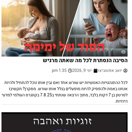
הסיבה הנסתרת לכל מה שאתה מרגיש
יואב אפטוביצר
יוני 9, 2026
1:35 pm
לכל ההתנהגויות האנושיות יש שורש אחד ואם נבין אותו נוכל להתחיל ולהיות
אנחנו באמת ולהפסיק להיות מופעלים בגלל אותו שורש. מסקרן? תקשיבו
לסרטון בן 7 דקות בלבד, מתוך הרצאה שנתתי ב7.8.25 בקונגרס העולמי למדעי
היהדות.