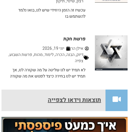
רצון
,
שינוי
,
תיקון
עכשיו זה הזמן היחידי שיש לנו, בואו נלמד
להשתמש בו
פרשת חקת
אילן הרן
יוני 19, 2026
דיוק
,
הבנה
,
הכרה
,
לימוד
,
מהות
,
פרשת השבוע
,
צפיה
לא תמיד יש לנו שליטה על מה שקורה לנו, אך
תמיד יש לנו בחירה כיצד לפגוש את מה שקורה
תוצאות וידאו לצפייה