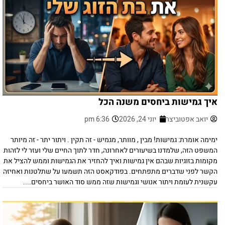
איך גמישות ביחסים משנה הכל
יואב אפטוביצר
יוני 24, 2026
6:36 pm
ימימה אומרת: גמישות! מבין , מוותר, מגמיש - זה תקין . ויתור יתר - זה מיותר
המשפט הזה, שלמדנו בשיעורים לאחרונה, חדר לתוך החיים שלי ועזר לי לזהות
מקומות בזוגיות שבהם אין גמישות ואיך להחזיר את הגמישות וממש להציל את
הקשר לפני שדברים מתפתחים. בפודקאסט הזה תשמעו על שתלטנות ואחיזה
עקשנית לעומת ויתור אנושי וגמישות שזה ממש סוד האושר ביחסים....