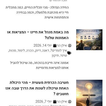
תכלית החיים
החידה הגדולה - מהי תכלית החיים, כמה מתכלית
חיי היא מוכתבת מלמעלה, וכמה בבחירה
והתפתחות אישית
מה באמת מנהל את חיינו – המציאות או
האמונות שלנו?
אילן הרן
יולי 14, 2026
איך לומדים?
,
דאגה
,
דיוק
,
הכרה
,
לימוד
,
מהות
,
שינוי
,
תיקון
אמונה אינה חייבת בהוכחה, מה שיכול להוביל
אותנו למציאות מדומיינת
חשיבה הכרתית מעשית – מהי היכולת
האחת שיכולה לשנות את הדרך שבה אנו
חושבים ?
אילן הרן
יולי 7, 2026