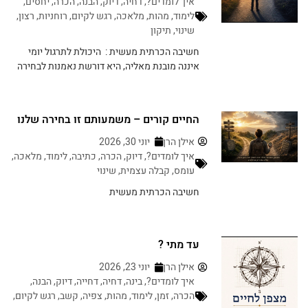
איך לומדים?
,
דחיה
,
דיוק
,
הבנה
,
הכרה
,
יחסים
,
לימוד
,
מהות
,
מלאכה
,
רגש לקיום
,
רוחניות
,
רצון
,
שינוי
,
תיקון
חשיבה הכרתית מעשית : היכולת לתרגול יומי
איננה מובנת מאליה, היא דורשת נאמנות לבחירה
החיים קורים – משמעותם זו בחירה שלנו
אילן הרן
יוני 30, 2026
איך לומדים?
,
דיוק
,
הכרה
,
כתיבה
,
לימוד
,
מלאכה
,
עומס
,
קבלה עצמית
,
שינוי
חשיבה הכרתית מעשית
עד מתי ?
אילן הרן
יוני 23, 2026
איך לומדים?
,
בינה
,
דחיה
,
דחייה
,
דיוק
,
הבנה
,
הכרה
,
זמן
,
לימוד
,
מהות
,
צפיה
,
קשב
,
רגש לקיום
,