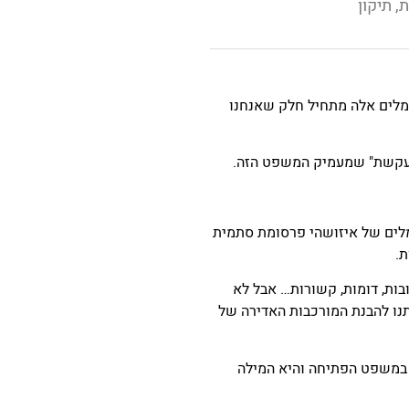
ת
,
תיקון
לים אלה מתחיל חלק שאנחנו
מתעקשת" שמעמיק המשפט הזה.
למלים של איזושהי פרסומת סתמית
ת.
בות, דומות, קשורות… אבל לא
תנו להבנת המורכבות האדירה של
 במשפט הפתיחה והיא המילה