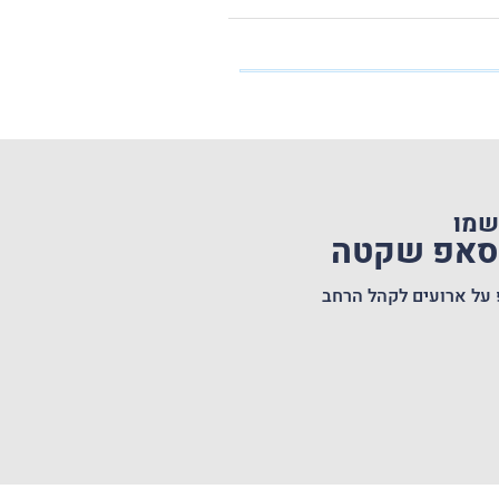
שמו
טסאפ שקטה
 על ארועים לקהל הרחב