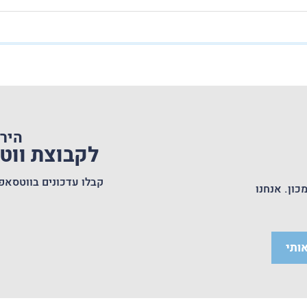
היר
לקבוצת וו
קבלו עדכונים בווטסאפ
כון. אנחנו
ותי