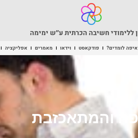
 ללימודי חשיבה הכרתית ע״ש ימימה
איפה לומדים?
פודקאסט
וידאו
מאמרים
אפליקציה
ה והמתאכזבת