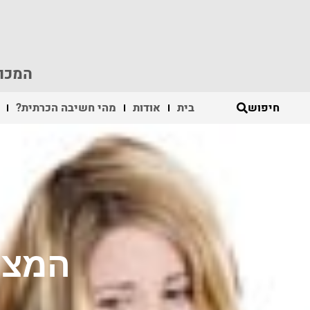
המכון
חיפוש
בית
אודות
מהי חשיבה הכרתית?
המצפ