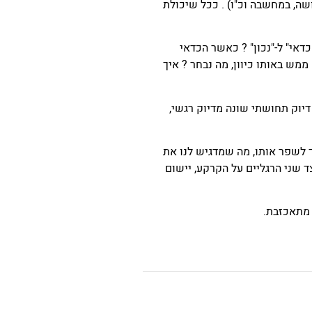
ושה, במחשבה וכ"ו) . ככל שיכולת
דאי" ל-"נכון" ? כאשר הכדאי
ממש באותו כיוון, מה נבחר ? איך
 דיוק תחושתי שונה מדיוק רגשי,
ך לשפר אותו, מה שמדגיש לנו את
ד שני הרגליים על הקרקע, יישום
 מתאכזבת.