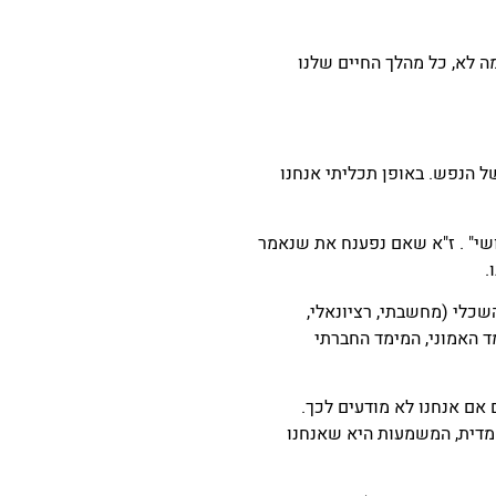
ה לא, כל מהלך החיים שלנו
ל הנפש. באופן תכליתי אנחנו
ושי" . ז"א שאם נפענח את שנאמר
.
ים 7 מימדים לנפש : המימד השכלי (מחשבתי, רציונאלי,
מד האמוני, המימד החברתי
 אם אנחנו לא מודעים לכך.
מדית, המשמעות היא שאנחנו