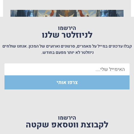
הירשמו
לניוזלטר שלנו
קבלו עדכונים במייל על מאמרים, סרטונים וארועים של המכון. אנחנו שולחים
ניוזלטר לא יותר מפעם בחודש.
צרפו אותי
תודעת החסר של עולם הצרכנות – השורשים הנפשיים
והפתרון לפי ימימה. הרצאה בקונגרס העולמי למדעי היהדות
הירשמו
לקבוצת ווטסאפ שקטה