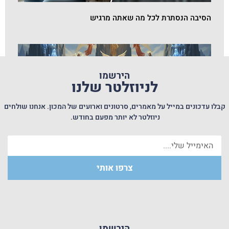
הסיבה הנסתרת לכל מה שאתה מרגיש
הירשמו
לניוזלטר שלנו
קבלו עדכונים במייל על מאמרים, סרטונים וארועים של המכון. אנחנו שולחים
ניוזלטר לא יותר מפעם בחודש.
צרפו אותי
תודעת החסר של עולם הצרכנות – השורשים הנפשיים
והפתרון לפי ימימה. הרצאה בקונגרס העולמי למדעי היהדות
הירשמו