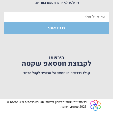
ניוזלטר לא יותר מפעם בחודש.
צרפו אותי
סוגי הלחץ הקיימים ?
הירשמו
לקבוצת ווטסאפ שקטה
קבלו עדכונים בווטסאפ על ארועים לקהל הרחב
מהם גורמי הלחץ בחיים ?
כל הזכויות שמורות למכון ללימודי חשיבה הכרתית ע”ש ימימה ©
2023 עמותה רשומה