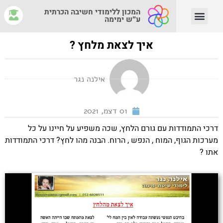
המכון ללימודי חשיבה הכרתית
ע״ש ימימה
יצירת קשר
צוות המנחים
איפה לומדים?
מהי חשיבה הכרתית?
איך לצאת מלחץ ?
אילנה נגר
01 דצמ, 2021
דרכי התמודדות עם גורם הלחץ, שכה משפיע על חיינו על כל
מערכות הגוף, המוח , הנפש , הרוח. הבנה מהו לחץ? דרכי התמודדות
אתו ?