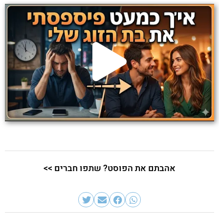
אהבתם את הפוסט? שתפו חברים >>