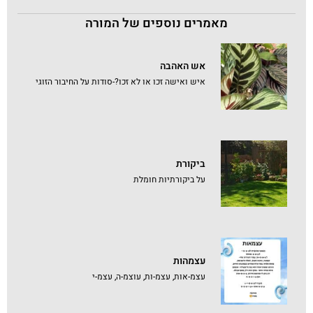
מאמרים נוספים של המורה
אש האהבה
איש ואישה זכו או לא זכו?-סודות על החיבור הזוגי
ביקורת
על ביקורתיות חומלת
עצמהות
עצמ-אות, עצמ-ות, עוצמ-ה, עצמ-י