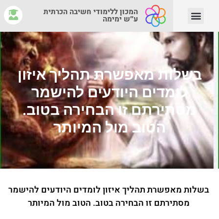
המכון ללימודי חשיבה הכרתית
ע״ש ימימה
יצירת קשר
צוות המנחים
איפה לומדים?
מהי חשיבה הכרתית?
בשלות מאפשרת תהליך איזון
לומדים היודעים להישמר
מסתירתם זו הבחירה בטוב.
הטוב מול המיותר
בשלות מאפשרת תהליך איזון לומדים היודעים להישמר
מסתירתם זו הבחירה בטוב. הטוב מול המיותר