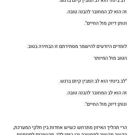
"לב בינתי הוא לב המבין קיום ברגש.
זה הוא לב המחובר להבנה טובה.
ונותן דיוק מול החיים".
לומדים היודעים להישמר מסתירתם זו הבחירה בטוב.
הטוב מול המיותר
"לב בינתי הוא לב המבין קיום ברגש.
זה הוא לב המחובר להבנה טובה.
ונותן דיוק מול החיים".
הרי תהליך האיזון מתרחש כשיש אחדות בין חלקי המערכת,
הקשב מקשיב למחשבה ובו בזמן ללב, מקשיבים לפנימיות