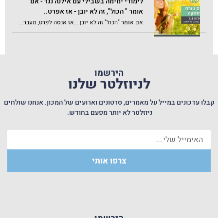
לימודי ימימה בשבילי עם אילנה נגר - אם
אומר " הכול", זה לא יובן - אז אפרט..
אם אומר "הכול" זה לא יובן ...אז אנסה לפרט, מעבר...
הירשמו
לניוזלטר שלנו
קבלו עדכונים במייל על מאמרים, סרטונים וארועים של המכון. אנחנו שולחים
ניוזלטר לא יותר מפעם בחודש.
צרפו אותי