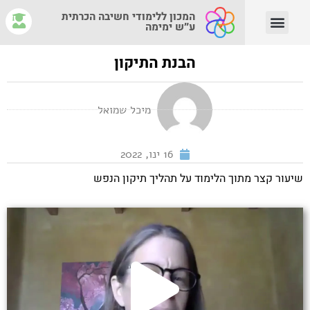
המכון ללימודי חשיבה הכרתית
ע״ש ימימה
יצירת קשר
צוות המנחים
איפה לומדים?
מהי חשיבה הכרתית?
הבנת התיקון
מיכל שמואל
16 ינו, 2022
שיעור קצר מתוך הלימוד על תהליך תיקון הנפש