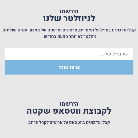
הירשמו
לניוזלטר שלנו
קבלו עדכונים במייל על מאמרים, סרטונים וארועים של המכון. אנחנו שולחים
ניוזלטר לא יותר מפעם בחודש.
צרפו אותי
הלומדות חוזרות #1 – בלי פילטרים, מדברות על תלות באחר
הירשמו
לקבוצת ווטסאפ שקטה
קבלו עדכונים בווטסאפ על ארועים לקהל הרחב