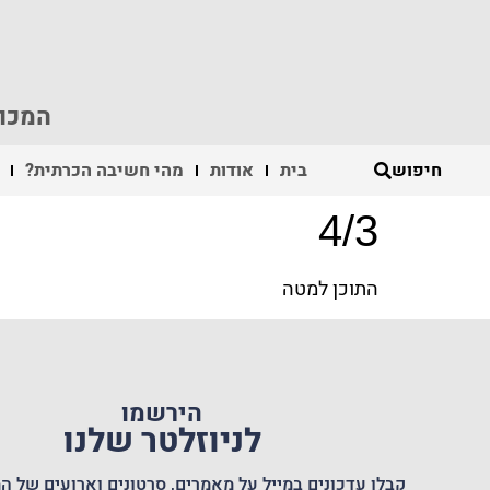
המכון
חיפוש
בית
אודות
מהי חשיבה הכרתית?
4/3
התוכן למטה
הירשמו
לניוזלטר שלנו
קבלו עדכונים במייל על מאמרים, סרטונים וארועים של המ