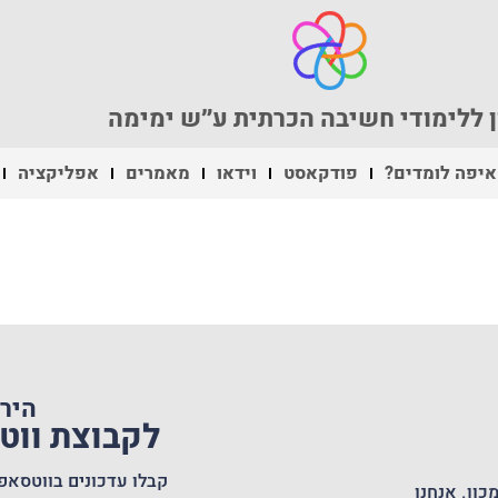
 ללימודי חשיבה הכרתית ע״ש ימימה
איפה לומדים?
פודקאסט
וידאו
מאמרים
אפליקציה
היר
לקבוצת וו
קבלו עדכונים בווטסאפ
כון. אנחנו