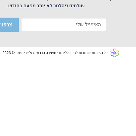
שולחים ניוזלטר לא יותר מפעם בחודש.
צרפו א
כל הזכויות שמורות למכון ללימודי חשיבה הכרתית ע”ש ימימה © 2023 עמותה רשומה