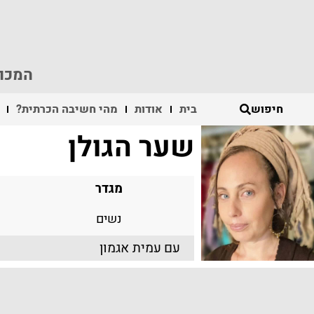
המכון
חיפוש
בית
אודות
מהי חשיבה הכרתית?
שער הגולן
מגדר
נשים
עם
עמית אגמון