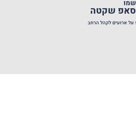
שמו
טסאפ שקטה
 על ארועים לקהל הרחב