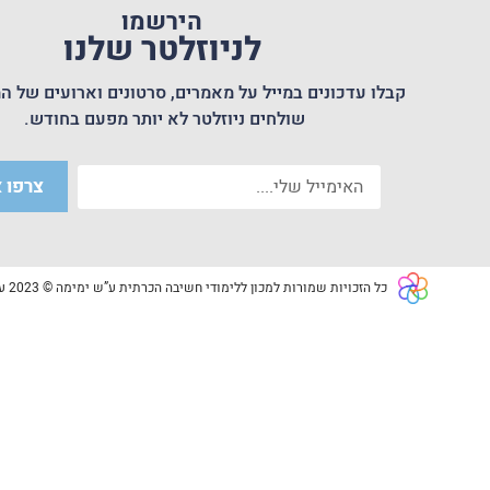
הירשמו
לניוזלטר שלנו
קבלו עדכונים במייל על מאמרים, סרטונים וארועים של המ
שולחים ניוזלטר לא יותר מפעם בחודש.
צרפו א
כל הזכויות שמורות למכון ללימודי חשיבה הכרתית ע”ש ימימה © 2023 עמותה רשומה