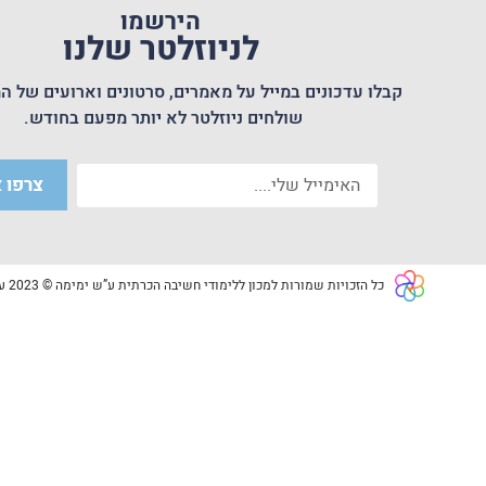
הירשמו
לניוזלטר שלנו
קבלו עדכונים במייל על מאמרים, סרטונים וארועים של המ
שולחים ניוזלטר לא יותר מפעם בחודש.
צרפו א
כל הזכויות שמורות למכון ללימודי חשיבה הכרתית ע”ש ימימה © 2023 עמותה רשומה