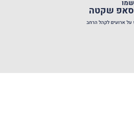
שמו
טסאפ שקטה
 על ארועים לקהל הרחב