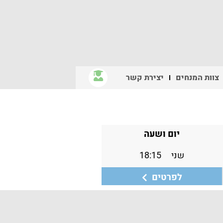
צוות המנחים
יצירת קשר
יום ושעה
שני
18:15
לפרטים