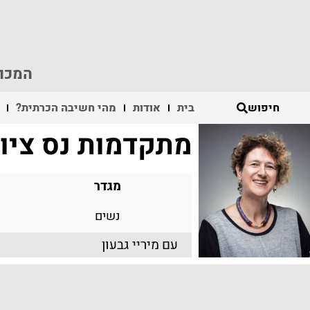
המכון
חיפוש
בית
אודות
מהי חשיבה הכרתית?
מתקדמות נס ציו
מגדר
נשים
עם
מיריי גבעון