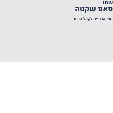
שמו
טסאפ שקטה
 על ארועים לקהל הרחב