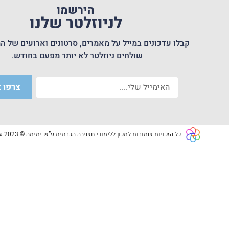
הירשמו
לניוזלטר שלנו
קבלו עדכונים במייל על מאמרים, סרטונים וארועים של המ
שולחים ניוזלטר לא יותר מפעם בחודש.
צרפו א
כל הזכויות שמורות למכון ללימודי חשיבה הכרתית ע”ש ימימה © 2023 עמותה רשומה