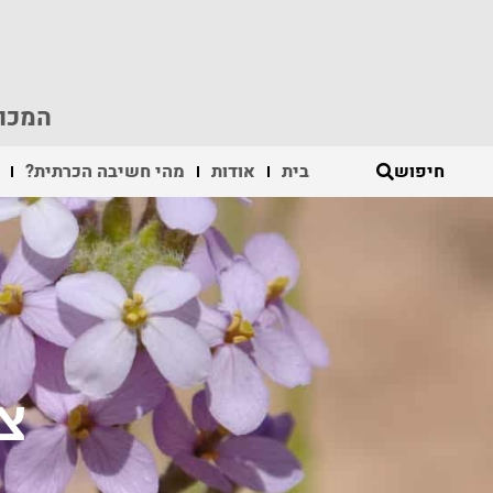
המכון
חיפוש
בית
אודות
מהי חשיבה הכרתית?
צ