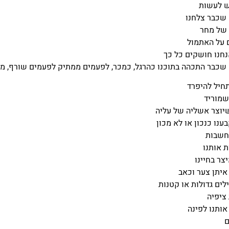
 לעשות
 שכבר צלחנו
 של מחר
 על האתמול
חנו חושקים כל כך
שכבר התכהה בתוכנו כהרגל, כמכר, לפעמים ממתיק לפעמים שורף, מז
חיל להיפרד
שמוריד
יוצר אשליה של עליה
נו כנכון או לא מכון
חשבות
 אותנו
צר בחיינו
איתן צער וכאב
לים גדולות או קטנות
ציפיה
אותנו לפינה
ם