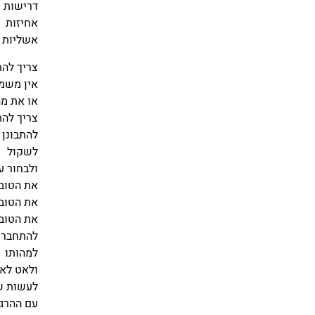
דרישות
אחיזות
אשליות
צריך להת
אין משמע
או את מ
צריך להת
להתבונן
לשקול
ולבחור ע
את הטוב
את הטוב 
את הטוב
להתחבר 
למהותו
ולאט לא
לעשות ש
עם ההרגל