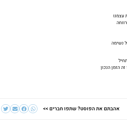
 עצמנו
ווחה
ל נשימה
חיל
זה הזמן הנכון
אהבתם את הפוסט? שתפו חברים >>