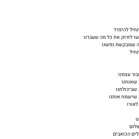
חיל להיפרד
ו לזרוק את כל מה שעברנו
ה שמבקשת נפשנו
חיל
בור עצמנו
 שאנחנו
שביכולתנו
 שישמח אותנו
לאורו
ט
לום
ים הכואבים