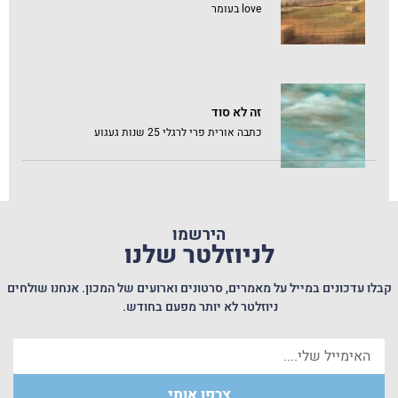
love בעומר
זה לא סוד
כתבה אורית פרי לרגלי 25 שנות געגוע
הירשמו
לניוזלטר שלנו
קבלו עדכונים במייל על מאמרים, סרטונים וארועים של המכון. אנחנו שולחים
ניוזלטר לא יותר מפעם בחודש.
צרפו אותי