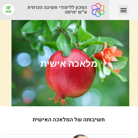
המכון ללימודי חשיבה הכרתית
ע״ש ימימה
יצירת קשר
צוות המנחים
איפה לומדים?
מהי חשיבה הכרתית?
מלאכה אישית
חשיבותה של המלאכה האישית