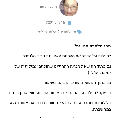
מיכל חכמוב
15 נוב, 2021
איך לומדים?
,
הלומדת
,
לימוד
מהי מלאכה אישית?
להעלות על הכתב את ההבנות האישיות שלך, הלומדת
גם מתוך מה שאת מבינה מהמילים שהוכתבו (מילותיה של
ימימה, זצ״ל. )
גם מתוך הנושאים שדיברנו בהם בשיעור
ובעיקר להעלות על הכתב את היישום השבועי של אותן הבנות.
כל לומדת כותבת את מה שהיא חושבת לנכון, את אשר נמצא
במחשבתה.