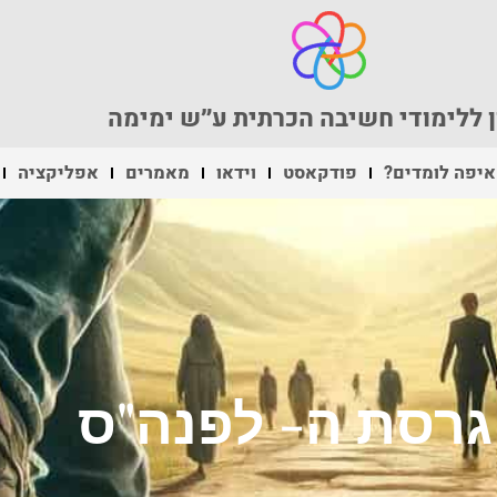
 ללימודי חשיבה הכרתית ע״ש ימימה
איפה לומדים?
פודקאסט
וידאו
מאמרים
אפליקציה
גרסת ה- לפנה"ס