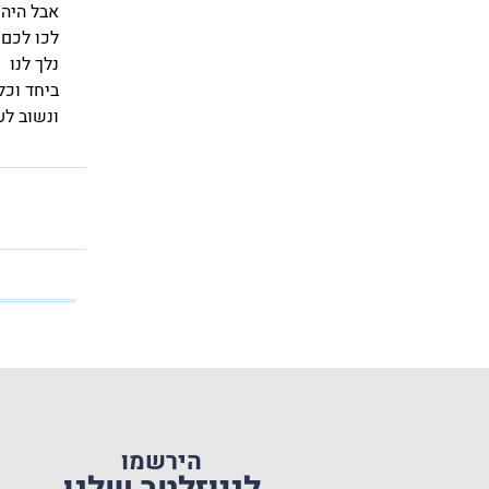
אבל היה 
לכו לכם
נלך לנו
ביחד וכל
ונשוב לע
הירשמו