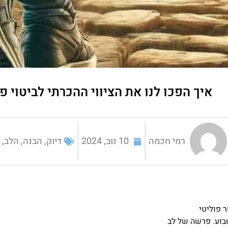
איך הפכו לנו את הציווי ההכרתי לביטוי פו
רמי חכמה
10 נוב, 2024
דיוק
,
הבנה
,
הלב
,
ה
 פוליטי
וע. פרשה של לב