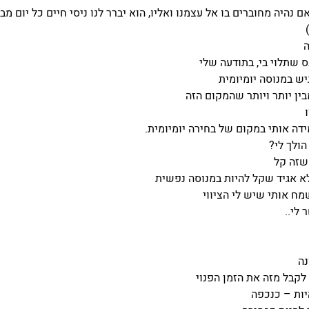
 נהיה מחוברים בו אל עצמנו ואליו, הוא יברר לנו ניסי חיים כל יום מ
ה
ס שתלוי בי, בתודעה שלי
ש במנוסה יומיומית
ין יותר ויותר שהמקום הזה
דה אותי במקום של בחירה יומיומית.
הולך לי?
שזה קל
א אגיד שקל להיות במנוסה נפשית
ח אותי שיש לי הציווי
לי..
נה
קבל מזה את הזמן הפנוי
ות – כנכפה