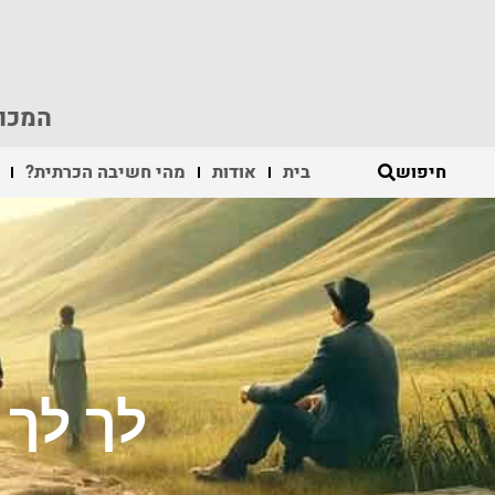
המכון
חיפוש
בית
אודות
מהי חשיבה הכרתית?
לך לך 