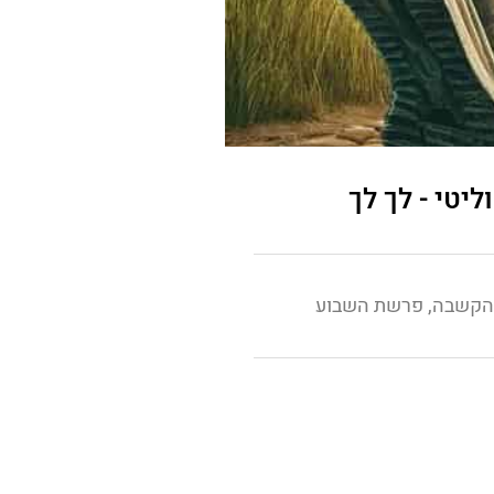
ליטי - לך לך
קשבה
,
פרשת השבוע