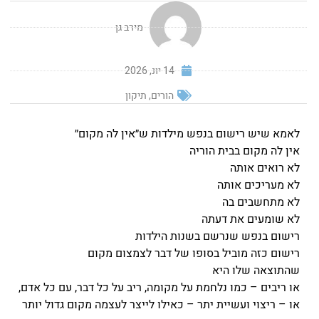
מירב גן
14 יונ, 2026
הורים
,
תיקון
לאמא שיש רישום בנפש מילדות ש״אין לה מקום״
אין לה מקום בבית הוריה
לא רואים אותה
לא מעריכים אותה
לא מתחשבים בה
לא שומעים את דעתה
רישום בנפש שנרשם בשנות הילדות
רישום כזה מוביל בסופו של דבר לצמצום מקום
שהתוצאה שלו היא
או ריבים – כמו נלחמת על מקומה, ריב על כל דבר, עם כל אדם,
או – ריצוי ועשיית יתר – כאילו לייצר לעצמה מקום גדול יותר