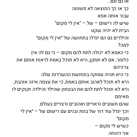
או גם וגם…
כך או כך התוצאה לא פשוטה
עבור אותה אמא
שיש לה רישום – של – "אין לי מקום"
הבית לא יהיה שקט
והילדים גם הם יגדלו בתחושה של ״אין לי מקום״
למה?
כי האמא לא יכולה לתת להם מקום – כי גם לה אין
כלומר, אם לא תתקן, היא לא תוכל באמת לראות אותם את
צרכיהם
כי היא תהיה עסוקה בתחושת ההשרדות שלה
היא לא תוכל לאהוב אותם באמת, כי את עצמה אינה אוהבת,
היא לא תוכל לתת להם את הבטחון שהילד והילדה זקוקים לו
מאימם
שהם חשובים וראויים ואהובים ורצויים בעולם.
וכך יגדל עוד דור של בנות ובנים עם רישום של – ״אין לי
מקום״
כשיש לי מקום –
אני נינוחה