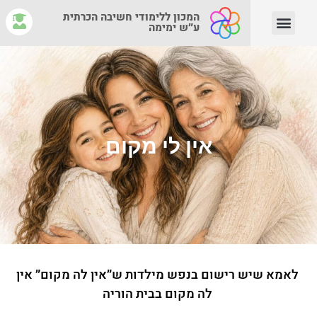
המכון ללימודי חשיבה הכרתית
ע״ש ימימה
יצירת קשר
צוות המנחים
איפה לומדים?
מהי חשיבה הכרתית?
אין לי מקום
לאמא שיש רישום בנפש מילדות ש״אין לה מקום״ אין
לה מקום בבית הוריה