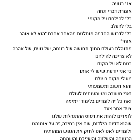
אני רגועה
אומרת דברי ונחה
בלי להילחם על מקומי
בלי להעלב
בלי לדרוש הסכמה מוחלטת מהאחר אחרת ״הוא לא אוהב
אותי״
מתנהלת בעולם מתוך תחושה של רווחה, של נועם, של אהבה
לא צריכה להילחם
בטח לא על מקום
כי אני יודעת שיש לי אותו
יש לי מקום בעולם
והוא חשוב ומשמעותי
ואני חשובה ומשמעותית לעולם
ואת כל זה לומדים בלימודי ימימה
צעד אחר צעד
לומדים לזהות את דפוס ההתנהלות שלנו
שהוא דפוס מילדות, שם אין בחירה, זה על אוטומט.
ולומדים לאט לאט לחזק את הנפש המהותית
הבטוחה והשלווה והשייכת והשמחה